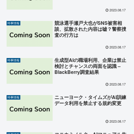
2023.08.17
競泳選手瀬戸大也がSNS被害相
時事情報
談、拡散された内容は嘘？警察捜
査の行方は
2023.08.17
生成型AIの職場利用、企業は禁止
時事情報
検討とチャンスの両面を認識 –
BlackBerry調査結果
2023.08.17
ニューヨーク・タイムズがAI訓練
時事情報
データ利用を禁止する規約変更
2023.08.17